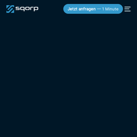
Jetzt anfragen
— 1 Minute
KOSTENLOSER SNEAK PEEK