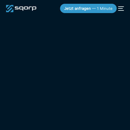
Jetzt anfragen
— 1 Minute
KOSTENLOSER SNEAK PEEK