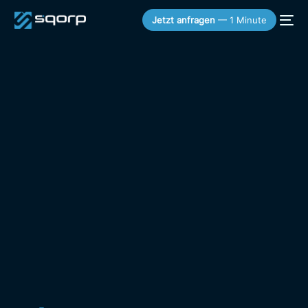
Jetzt anfragen
— 1 Minute
KOSTENLOSER SNEAK PEEK