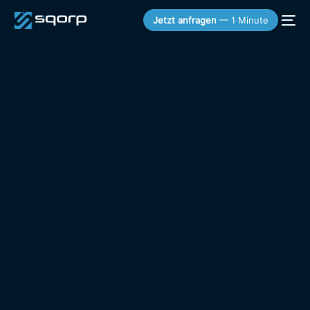
Jetzt anfragen
— 1 Minute
KOSTENLOSER SNEAK PEEK